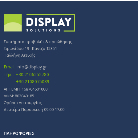
Συστήματα προβολής & προώθησης
Σιμωνίδου 19 - Κάντζα 15351
Παλλήνη Αττικής
Email:
info@display.gr
Τηλ. : +30.2106252780
+30.2108075089
ΑΡ.ΓΕΜΗ: 168704601000
ΑΦΜ: 802040185
Ωράριο Λειτουργίας:
Δευτέρα-Παρασκευή 09.00-17.00
ΠΛΗΡΟΦΟΡΙΕΣ