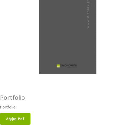
Portfolio
Portfolio
Λήψη Pdf