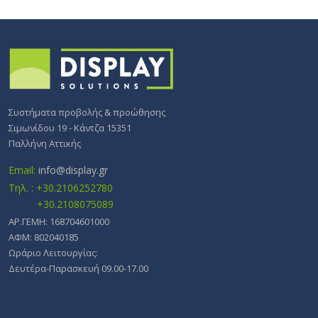
Συστήματα προβολής & προώθησης
Σιμωνίδου 19 - Κάντζα 15351
Παλλήνη Αττικής
Email:
info@display.gr
Τηλ. : +30.2106252780
+30.2108075089
ΑΡ.ΓΕΜΗ: 168704601000
ΑΦΜ: 802040185
Ωράριο Λειτουργίας:
Δευτέρα-Παρασκευή 09.00-17.00