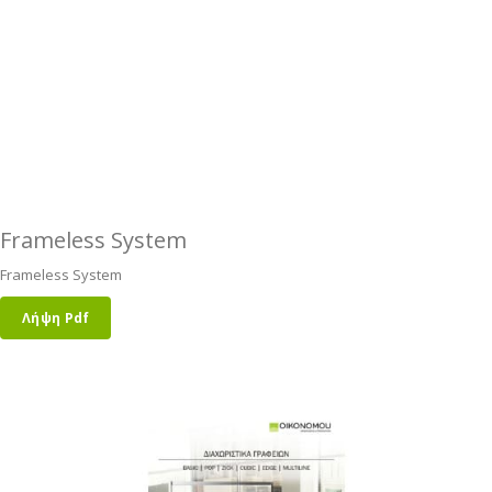
Frameless System
Frameless System
Λήψη Pdf