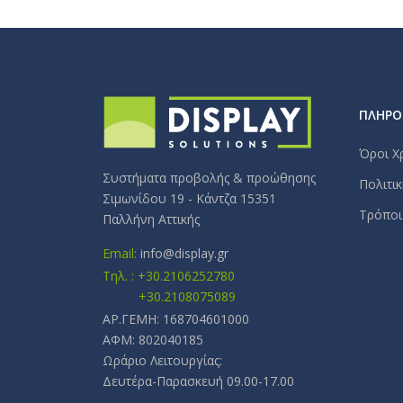
ΠΛΗΡΟ
Όροι Χ
Συστήματα προβολής & προώθησης
Πολιτι
Σιμωνίδου 19 - Κάντζα 15351
Τρόποι
Παλλήνη Αττικής
Email:
info@display.gr
Τηλ. : +30.2106252780
+30.2108075089
ΑΡ.ΓΕΜΗ: 168704601000
ΑΦΜ: 802040185
Ωράριο Λειτουργίας:
Δευτέρα-Παρασκευή 09.00-17.00