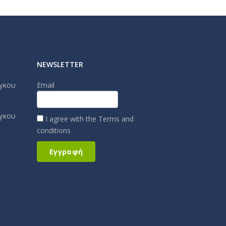
NEWSLETTER
άγκου
Email
άγκου
I agree with the
Terms and
conditions
Εγγραφή