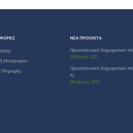
ΦΟΡΙΕΣ
ΝΕΑ ΠΡΟΙΟΝΤΑ
Προστατευτικό διαχωριστικό π
ρήσης
30 March 2021
κή Επιστροφών
Προστατευτικό διαχωριστικό π
 Πληρωμής
XL
08 January 2021