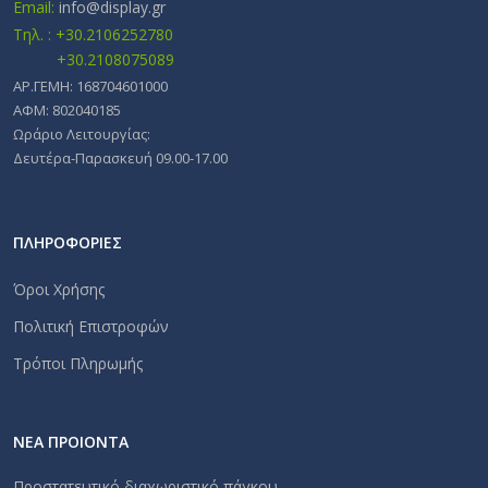
Email:
info@display.gr
Τηλ. : +30.2106252780
+30.2108075089
ΑΡ.ΓΕΜΗ: 168704601000
ΑΦΜ: 802040185
Ωράριο Λειτουργίας:
Δευτέρα-Παρασκευή 09.00-17.00
ΠΛΗΡΟΦΟΡΙΕΣ
Όροι Χρήσης
Πολιτική Επιστροφών
Τρόποι Πληρωμής
ΝΕΑ ΠΡΟΙΟΝΤΑ
Προστατευτικό διαχωριστικό πάγκου